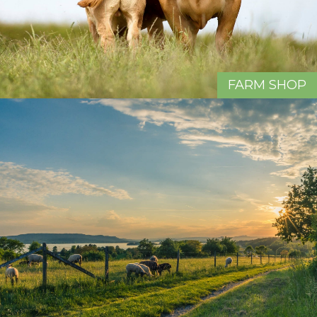
FARM SHOP