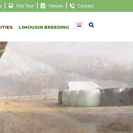
s
Stal Tour
Nieuws
Contact
ITIES
LIMOUSIN BREEDING