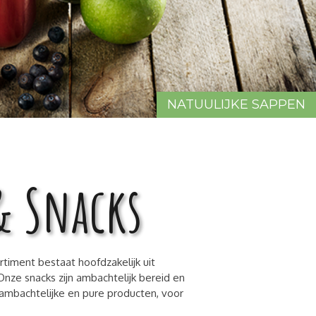
NATUULIJKE SAPPEN
& Snacks
timent bestaat hoofdzakelijk uit
 Onze snacks zijn ambachtelijk bereid en
mbachtelijke en pure producten, voor