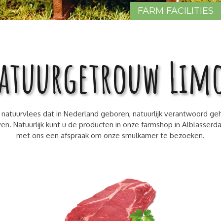
FARM FACILITIES
atuurgetrouw Lim
natuurvlees dat in Nederland geboren, natuurlijk verantwoord geh
ven. Natuurlijk kunt u de producten in onze farmshop in Alblasser
met ons een afspraak om onze smulkamer te bezoeken.