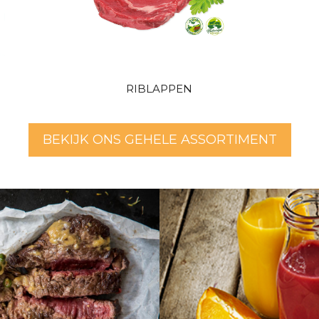
RIBLAPPEN
BEKIJK ONS GEHELE ASSORTIMENT