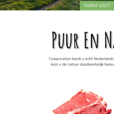
FARM VISIT
Puur En N
Cowporation biedt u echt Nederlands 
kunt u de natuur daadwerkelijk bele