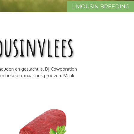
LIMOUSIN BREEDING
ousinvlees
ouden en geslacht is. Bij Cowporation
dam bekijken, maar ook proeven. Maak