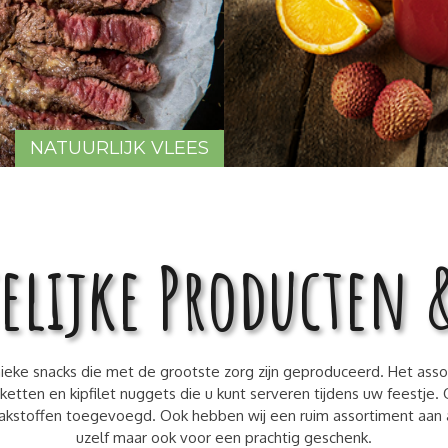
NATUURLIJK VLEES
elijke Producten 
eke snacks die met de grootste zorg zijn geproduceerd. Het assor
oketten en kipfilet nuggets die u kunt serveren tijdens uw feestje.
akstoffen toegevoegd. Ook hebben wij een ruim assortiment aan a
uzelf maar ook voor een prachtig geschenk.