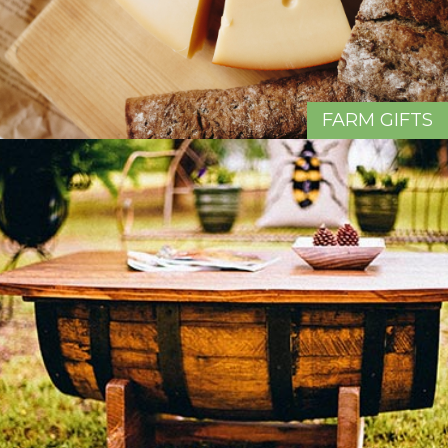
FARM GIFTS