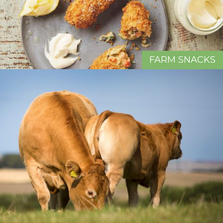
FARM SNACKS